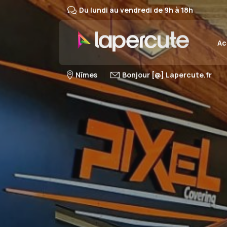
Du lundi au vendredi de 9h à 18h
Ac
Nîmes
Bonjour [@] Lapercute.fr