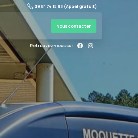
09 81 74 15 93 (Appel gratuit)
Nous contacter
Retrouvez-nous sur