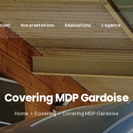
cueil
Nos prestations
Réalisations
L’agence
Covering
MDP
Gardoise
Home
Covering
Covering MDP Gardoise