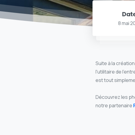
Dat
8 mai 2
Suite à la création
l'utilitaire de l'e
est tout simpleme
Découvrez les phot
notre partenaire